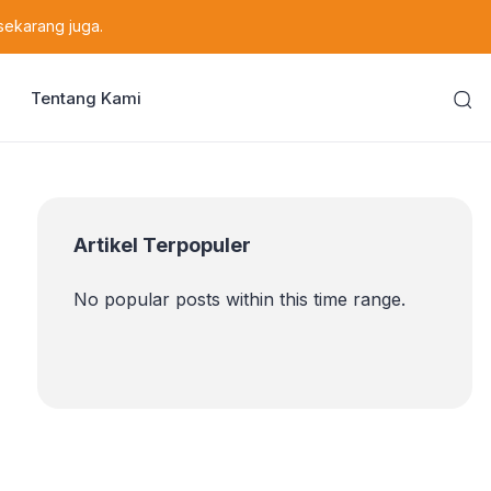
sekarang juga.
Tentang Kami
Artikel Terpopuler
No popular posts within this time range.