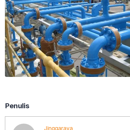
Penulis
Jinggaraya