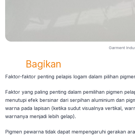
Garment Indus
Bagikan
Faktor-faktor penting pelapis logam dalam pilihan pigme
Faktor yang paling penting dalam pemilihan pigmen pela
menutupi efek bersinar dari serpihan aluminium dan pi
warna pada lapisan (ketika sudut visualnya vertikal, war
warnanya menjadi lebih gelap).
Pigmen pewarna tidak dapat mempengaruhi gerakan ara