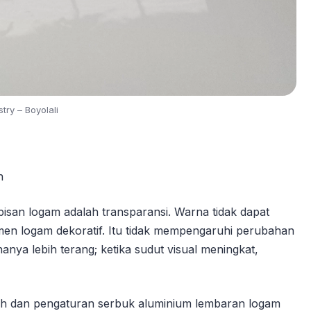
try – Boyolali
n
pisan logam adalah transparansi. Warna tidak dapat
gmen logam dekoratif. Itu tidak mempengaruhi perubahan
nanya lebih terang; ketika sudut visual meningkat,
h dan pengaturan serbuk aluminium lembaran logam