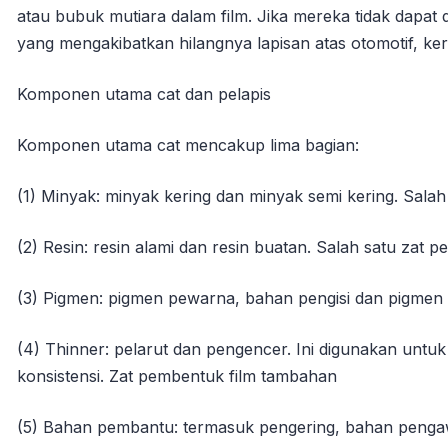
atau bubuk mutiara dalam film. Jika mereka tidak dapat d
yang mengakibatkan hilangnya lapisan atas otomotif, ke
Komponen utama cat dan pelapis
Komponen utama cat mencakup lima bagian:
(1) Minyak: minyak kering dan minyak semi kering. Sala
(2) Resin: resin alami dan resin buatan. Salah satu zat 
(3) Pigmen: pigmen pewarna, bahan pengisi dan pigmen a
(4) Thinner: pelarut dan pengencer. Ini digunakan untu
konsistensi. Zat pembentuk film tambahan
(5) Bahan pembantu: termasuk pengering, bahan pengawe