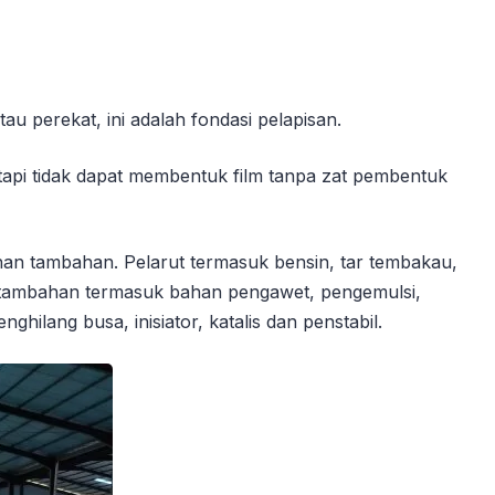
au perekat, ini adalah fondasi pelapisan.
tapi tidak dapat membentuk film tanpa zat pembentuk
an tambahan. Pelarut termasuk bensin, tar tembakau,
an tambahan termasuk bahan pengawet, pengemulsi,
ghilang busa, inisiator, katalis dan penstabil.