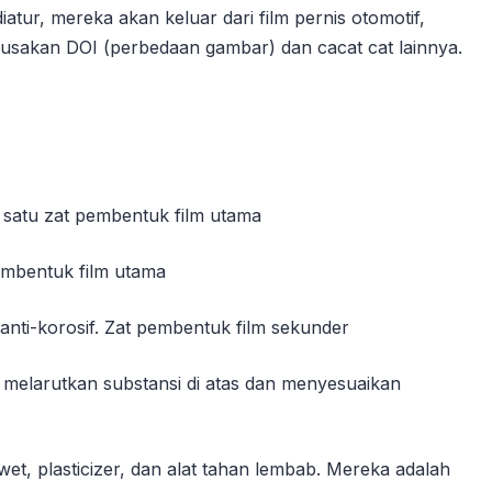
iatur, mereka akan keluar dari film pernis otomotif,
rusakan DOI (perbedaan gambar) dan cacat cat lainnya.
h satu zat pembentuk film utama
pembentuk film utama
nti-korosif. Zat pembentuk film sekunder
k melarutkan substansi di atas dan menyesuaikan
t, plasticizer, dan alat tahan lembab. Mereka adalah