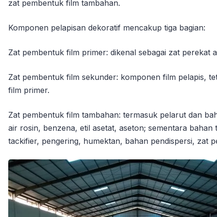
zat pembentuk film tambahan.
Komponen pelapisan dekoratif mencakup tiga bagian:
Zat pembentuk film primer: dikenal sebagai zat perekat at
Zat pembentuk film sekunder: komponen film pelapis, te
film primer.
Zat pembentuk film tambahan: termasuk pelarut dan bah
air rosin, benzena, etil asetat, aseton; sementara bah
tackifier, pengering, humektan, bahan pendispersi, zat pen