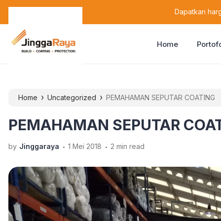
content
Dapatkan harg
Home
Portof
›
›
Home
Uncategorized
PEMAHAMAN SEPUTAR COATING
PEMAHAMAN SEPUTAR COA
.
.
by
Jinggaraya
1 Mei 2018
2 min read