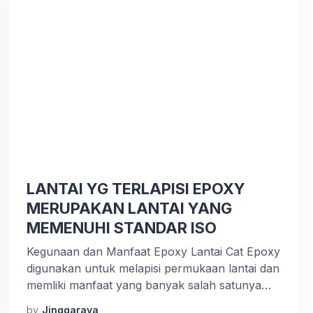
LANTAI YG TERLAPISI EPOXY
MERUPAKAN LANTAI YANG
MEMENUHI STANDAR ISO
Kegunaan dan Manfaat Epoxy Lantai Cat Epoxy
digunakan untuk melapisi permukaan lantai dan
memliki manfaat yang banyak salah satunya
adalah menciptakan lantai yang sehat dan
by
Jinggaraya