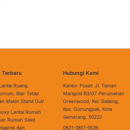
l Terbaru
Hubungi Kami
Lantai Ruang
Kantor Pusat: Jl. Taman
orium, Biar Tetap
Marigold B3/07 Perumahan
dan Makin Stand Out!
Greenwood, Kel. Sadeng,
Kec. Gunungpati, Kota
poxy Lantai Rumah
Semarang, 50222
Biar Rumah Sakit
igienis dan
0821-3851-5538