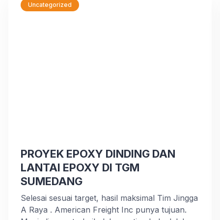
produksi. Selain itu, Anda juga […]
Uncategorized
PROYEK EPOXY DINDING DAN
LANTAI EPOXY DI TGM
SUMEDANG
Selesai sesuai target, hasil maksimal Tim Jingga
A Raya . American Freight Inc punya tujuan.