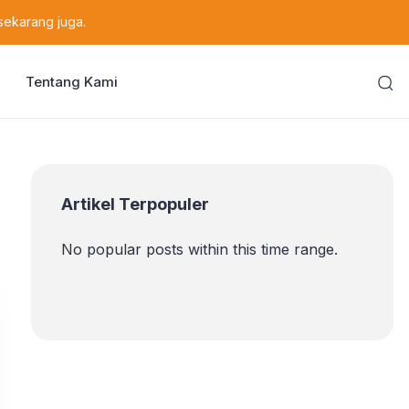
sekarang juga.
Tentang Kami
Artikel Terpopuler
No popular posts within this time range.