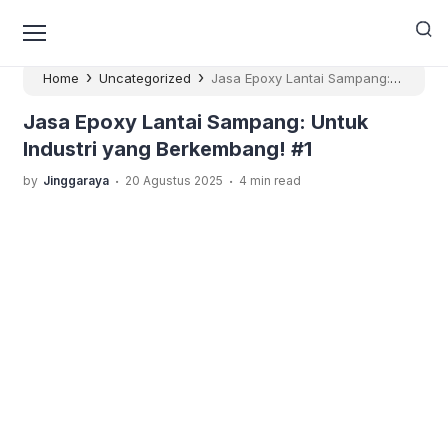
Skip to content
›
›
Home
Uncategorized
Jasa Epoxy Lantai Sampang:
Untuk Industri yang Berkembang! #1
Jasa Epoxy Lantai Sampang: Untuk
Industri yang Berkembang! #1
.
.
by
Jinggaraya
20 Agustus 2025
4 min read