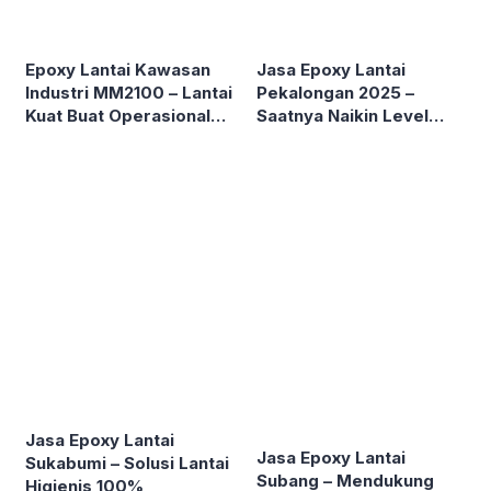
Epoxy Lantai Kawasan
Jasa Epoxy Lantai
Industri MM2100 – Lantai
Pekalongan 2025 –
Kuat Buat Operasional
Saatnya Naikin Level
Tanpa Hambatan!
Bisnismu!
Jasa Epoxy Lantai
Jasa Epoxy Lantai
Sukabumi – Solusi Lantai
Subang – Mendukung
Higienis 100%