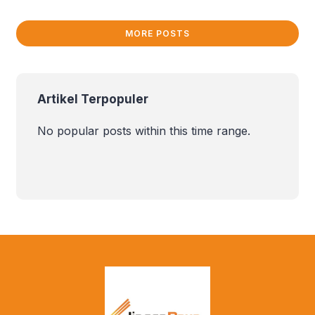
tanpa bikin boncos.
MORE POSTS
Artikel Terpopuler
No popular posts within this time range.