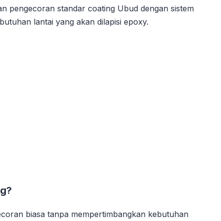
n pengecoran standar coating Ubud dengan sistem
utuhan lantai yang akan dilapisi epoxy.
ng?
coran biasa tanpa mempertimbangkan kebutuhan