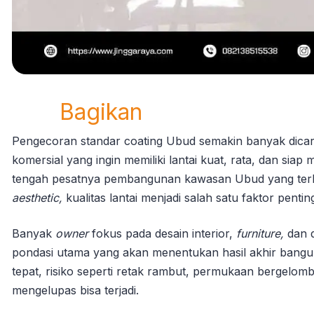
Bagikan
Pengecoran standar coating Ubud semakin banyak dicari 
komersial yang ingin memiliki lantai kuat, rata, dan sia
tengah pesatnya pembangunan kawasan Ubud yang ter
aesthetic,
kualitas lantai menjadi salah satu faktor pentin
Banyak
owner
fokus pada desain interior,
furniture,
dan d
pondasi utama yang akan menentukan hasil akhir bangu
tepat, risiko seperti retak rambut, permukaan bergelo
mengelupas bisa terjadi.