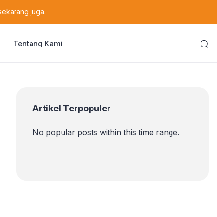
sekarang juga.
Tentang Kami
Artikel Terpopuler
No popular posts within this time range.