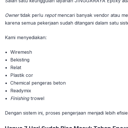
Salah satu keunggulan layanan JINGGARAYA Epoxy adal
Owner
tidak perlu
repot
mencari banyak vendor atau men
karena semua pekerjaan sudah ditangani dalam satu sist
Kami menyediakan:
Wiremesh
Bekisting
Relat
Plastik cor
Chemical pengeras beton
Readymix
Finishing
trowel
Dengan sistem ini, proses pengerjaan menjadi lebih efisi