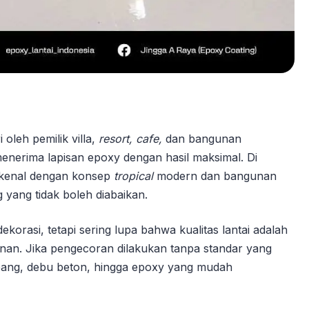
oleh pemilik villa,
resort, cafe,
dan bangunan
p menerima lapisan epoxy dengan hasil maksimal. Di
kenal dengan konsep
tropical
modern dan bangunan
g yang tidak boleh diabaikan.
ekorasi, tetapi sering lupa bahwa kualitas lantai adalah
nan. Jika pengecoran dilakukan tanpa standar yang
mbang, debu beton, hingga epoxy yang mudah