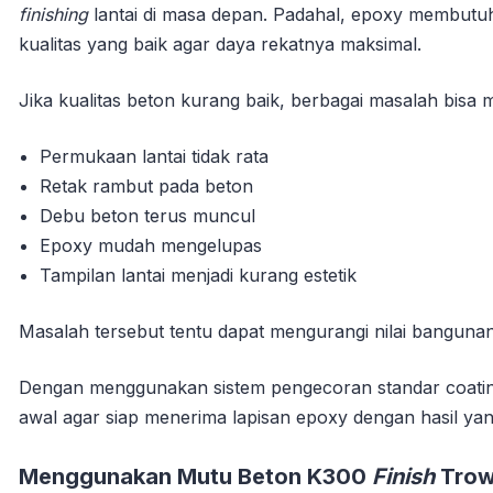
finishing
lantai di masa depan. Padahal, epoxy membutuh
kualitas yang baik agar daya rekatnya maksimal.
Jika kualitas beton kurang baik, berbagai masalah bisa m
Permukaan lantai tidak rata
Retak rambut pada beton
Debu beton terus muncul
Epoxy mudah mengelupas
Tampilan lantai menjadi kurang estetik
Masalah tersebut tentu dapat mengurangi nilai banguna
Dengan menggunakan sistem pengecoran standar coating
awal agar siap menerima lapisan epoxy dengan hasil yan
Menggunakan Mutu Beton K300
Finish
Trow