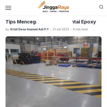
content
›
›
Home
Blog Jinggaraya
Tips Mencegah Slip pada
Lantai Epoxy
Tips Mencegah Slip pada Lantai Epoxy
.
.
by
Kristi Dese Imanuel Adi P.Y
31 Juli 2023
4 min read