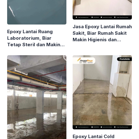
Jasa Epoxy Lantai Rumah
Epoxy Lantai Ruang
Sakit, Biar Rumah Sakit
Laboratorium, Biar
Makin Higienis dan
Tetap Steril dan Makin
Nyaman!
Stand Out!
Epoxy Lantai Cold