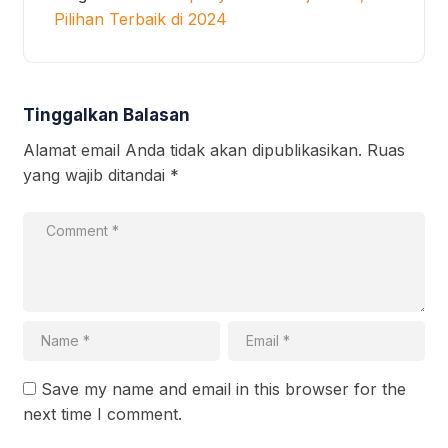
Pilihan Terbaik di 2024
Tinggalkan Balasan
Alamat email Anda tidak akan dipublikasikan.
Ruas
yang wajib ditandai
*
Save my name and email in this browser for the
next time I comment.