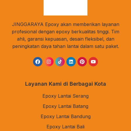
JINGGARAYA Epoxy akan memberikan layanan
profesional dengan epoxy berkualitas tinggi. Tim
ahli, garansi kepuasan, desain fleksibel, dan
peningkatan daya tahan lantai dalam satu paket.
Layanan Kami di Berbagai Kota
Epoxy Lantai Serang
Epoxy Lantai Batang
Epoxy Lantai Bandung
Epoxy Lantai Bali