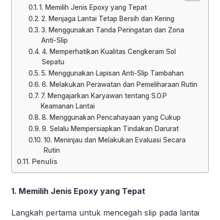
1. Memilih Jenis Epoxy yang Tepat
2. Menjaga Lantai Tetap Bersih dan Kering
3. Menggunakan Tanda Peringatan dan Zona
Anti-Slip
4. Memperhatikan Kualitas Cengkeram Sol
Sepatu
5. Menggunakan Lapisan Anti-Slip Tambahan
6. Melakukan Perawatan dan Pemeliharaan Rutin
7. Mengajarkan Karyawan tentang S.O.P
Keamanan Lantai
8. Menggunakan Pencahayaan yang Cukup
9. Selalu Mempersiapkan Tindakan Darurat
10. Meninjau dan Melakukan Evaluasi Secara
Rutin
Penulis
1. Memilih Jenis Epoxy yang Tepat
Langkah pertama untuk mencegah slip pada lantai