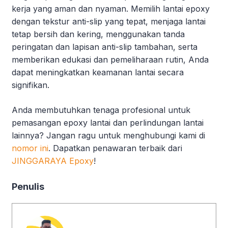
kerja yang aman dan nyaman. Memilih lantai epoxy
dengan tekstur anti-slip yang tepat, menjaga lantai
tetap bersih dan kering, menggunakan tanda
peringatan dan lapisan anti-slip tambahan, serta
memberikan edukasi dan pemeliharaan rutin, Anda
dapat meningkatkan keamanan lantai secara
signifikan.
Anda membutuhkan tenaga profesional untuk
pemasangan epoxy lantai dan perlindungan lantai
lainnya? Jangan ragu untuk menghubungi kami di
nomor ini
. Dapatkan penawaran terbaik dari
JINGGARAYA Epoxy
!
Penulis