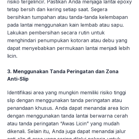
risiko tergelincir. Pastikan Anda menjaga lantai epoxy
tetap bersih dan kering setiap saat. Segera
bersihkan tumpahan atau tanda-tanda kelembapan
pada lantai menggunakan kain lembab atau sapu.
Lakukan pembersihan secara rutin untuk
menghindari penumpukan kotoran atau debu yang
dapat menyebabkan permukaan lantai menjadi lebih
licin.
3. Menggunakan Tanda Peringatan dan Zona
Anti-Slip
Identifikasi area yang mungkin memiliki risiko tinggi
slip dengan menggunakan tanda peringatan atau
penandaan khusus. Anda dapat menandai area licin
dengan menggunakan tanda lantai berwarna cerah
atau tanda peringatan “Awas Licin” yang mudah
dikenali. Selain itu, Anda juga dapat menandai jalur