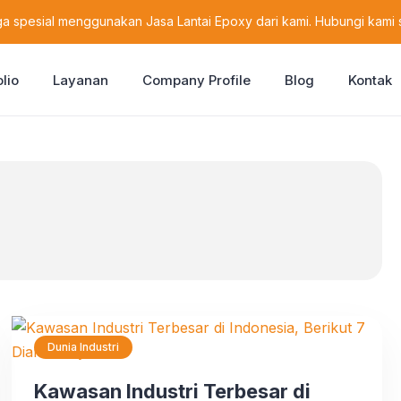
a spesial menggunakan Jasa Lantai Epoxy dari kami. Hubungi kami 
olio
Layanan
Company Profile
Blog
Kontak
Dunia Industri
Kawasan Industri Terbesar di