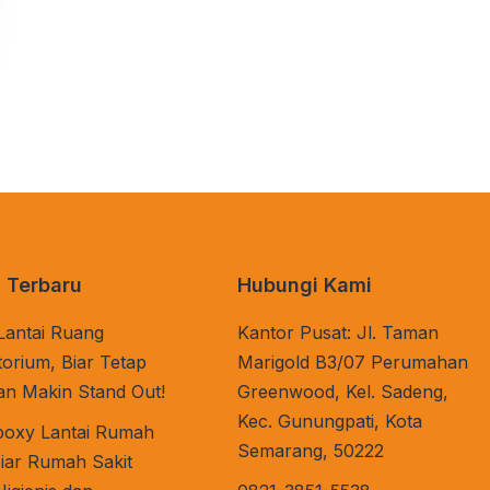
l Terbaru
Hubungi Kami
Lantai Ruang
Kantor Pusat: Jl. Taman
orium, Biar Tetap
Marigold B3/07 Perumahan
dan Makin Stand Out!
Greenwood, Kel. Sadeng,
Kec. Gunungpati, Kota
poxy Lantai Rumah
Semarang, 50222
Biar Rumah Sakit