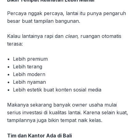
Percaya nggak percaya, lantai itu punya pengaruh
besar buat tampilan bangunan.
Kalau lantainya rapi dan
clean,
ruangan otomatis
terasa:
Lebih premium
Lebih terang
Lebih modern
Lebih nyaman
Lebih estetik buat konten sosial media
Makanya sekarang banyak owner usaha mulai
serius investasi di kualitas lantai. Karena selain kuat,
tampilannya juga bikin tempat naik kelas.
Tim dan Kantor Ada di Bali