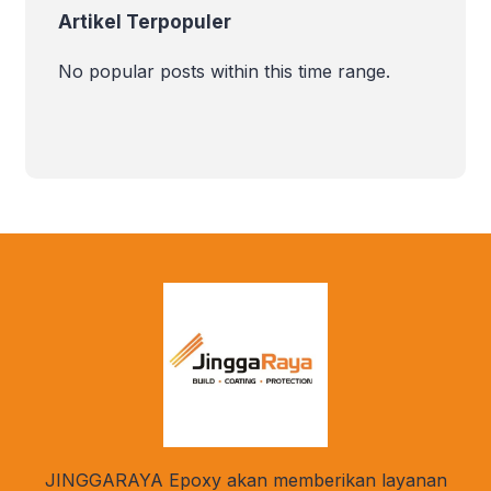
Artikel Terpopuler
No popular posts within this time range.
JINGGARAYA Epoxy akan memberikan layanan