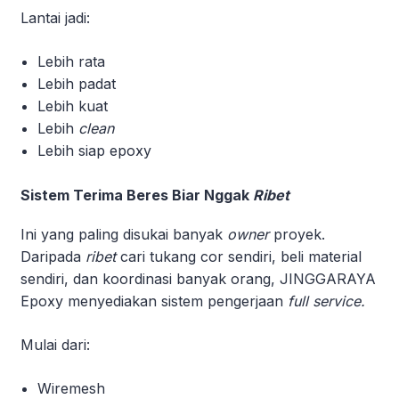
Lantai jadi:
Lebih rata
Lebih padat
Lebih kuat
Lebih
clean
Lebih siap epoxy
Sistem Terima Beres Biar Nggak
Ribet
Ini yang paling disukai banyak
owner
proyek.
Daripada
ribet
cari tukang cor sendiri, beli material
sendiri, dan koordinasi banyak orang, JINGGARAYA
Epoxy menyediakan sistem pengerjaan
full service.
Mulai dari:
Wiremesh