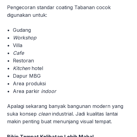
Pengecoran standar coating Tabanan cocok
digunakan untuk:
Gudang
Workshop
Villa
Cafe
Restoran
Kitchen
hotel
Dapur MBG
Area produksi
Area parkir
indoor
Apalagi sekarang banyak bangunan modern yang
suka konsep
clean
industrial. Jadi kualitas lantai
makin penting buat menunjang visual tempat.
Bikin Tempat Kelihatan Lebih Mahal