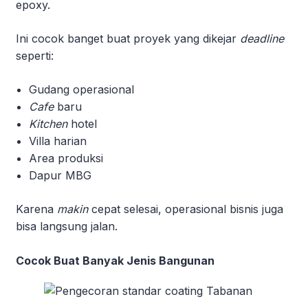
epoxy.
Ini cocok banget buat proyek yang dikejar
deadline
seperti:
Gudang operasional
Cafe
baru
Kitchen
hotel
Villa harian
Area produksi
Dapur MBG
Karena
makin
cepat selesai, operasional bisnis juga
bisa langsung jalan.
Cocok Buat Banyak Jenis Bangunan