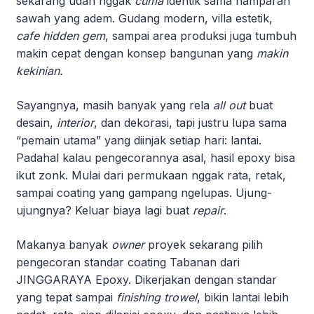
sekarang udah nggak
cuma
identik sama hamparan
sawah yang adem. Gudang modern, villa estetik,
cafe hidden gem
, sampai area produksi juga tumbuh
makin cepat dengan konsep bangunan yang
makin
kekinian.
Sayangnya, masih banyak yang rela
all out
buat
desain,
interior
, dan dekorasi, tapi justru lupa sama
“pemain utama” yang diinjak setiap hari: lantai.
Padahal kalau pengecorannya asal, hasil epoxy bisa
ikut zonk. Mulai dari permukaan nggak rata, retak,
sampai coating yang gampang ngelupas. Ujung-
ujungnya? Keluar biaya lagi buat
repair
.
Makanya banyak
owner
proyek sekarang pilih
pengecoran standar coating Tabanan dari
JINGGARAYA Epoxy. Dikerjakan dengan standar
yang tepat sampai
finishing trowel
, bikin lantai lebih