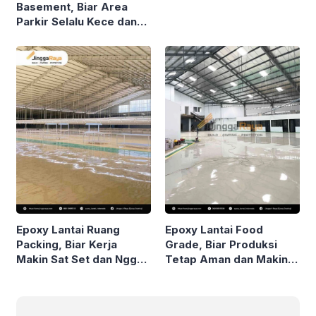
Basement, Biar Area
Parkir Selalu Kece dan
Nggak Gampang Rusak!
Epoxy Lantai Ruang
Epoxy Lantai Food
Packing, Biar Kerja
Grade, Biar Produksi
Makin Sat Set dan Nggak
Tetap Aman dan Makin
Pakai Drama!
Stand Out!