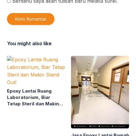
Beritahu saya akan tulisan baru melalui surel.
You might also like
Epoxy Lantai Ruang
Laboratorium, Biar
Tetap Steril dan Makin
Stand Out!
Jasa Epoxy Lantai Rumah