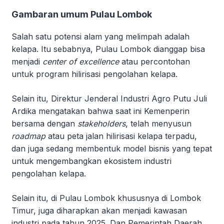
Gambaran umum Pulau Lombok
Salah satu potensi alam yang melimpah adalah
kelapa. Itu sebabnya, Pulau Lombok dianggap bisa
menjadi
center of excellence
atau percontohan
untuk program hilirisasi pengolahan kelapa.
Selain itu, Direktur Jenderal Industri Agro Putu Juli
Ardika mengatakan bahwa saat ini Kemenperin
bersama dengan
stakeholders
, telah menyusun
roadmap
atau peta jalan hilirisasi kelapa terpadu,
dan juga sedang membentuk model bisnis yang tepat
untuk mengembangkan ekosistem industri
pengolahan kelapa.
Selain itu, di Pulau Lombok khususnya di Lombok
Timur, juga diharapkan akan menjadi kawasan
industri pada tahun 2025. Dan Pemerintah Daerah