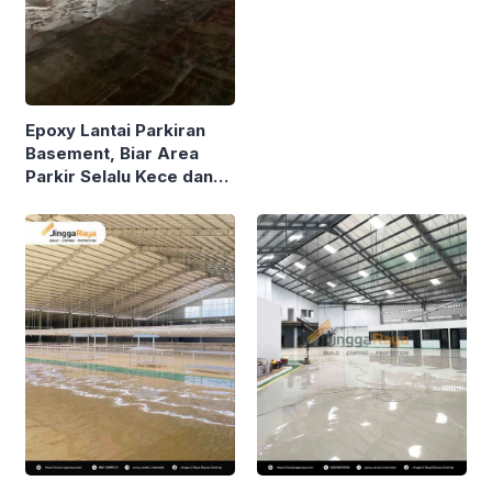
Epoxy Lantai Parkiran
Basement, Biar Area
Parkir Selalu Kece dan
Nggak Gampang Rusak!