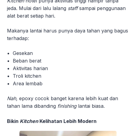
Kitchen
hotel punya aktivitas tinggi hampir tanpa
jeda. Mulai dari lalu lalang
staff
sampai penggunaan
alat berat setiap hari.
Makanya lantai harus punya daya tahan yang bagus
terhadap:
Gesekan
Beban berat
Aktivitas harian
Troli kitchen
Area lembab
Nah,
epoxy cocok banget karena lebih kuat dan
tahan lama dibanding
finishing
lantai biasa.
Bikin
Kitchen
Kelihatan Lebih Modern