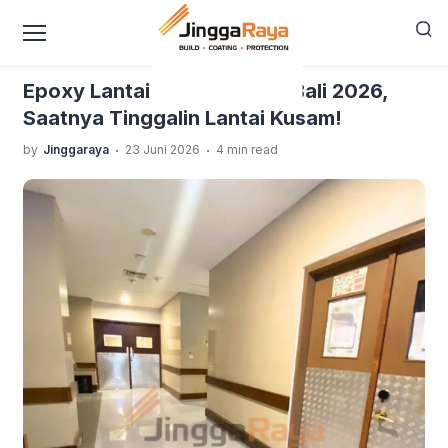
content
›
›
Home
Blog Jinggaraya
Epoxy Lantai Kitchen Hotel
Bali 2026, Saatnya Tinggalin Lantai Kusam!
Epoxy Lantai Kitchen Hotel Bali 2026,
Saatnya Tinggalin Lantai Kusam!
.
.
by
Jinggaraya
23 Juni 2026
4 min read