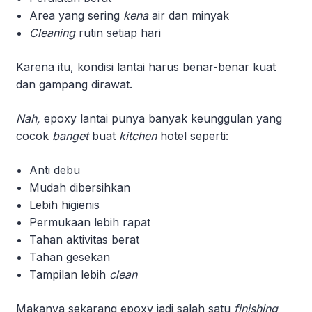
Area yang sering
kena
air dan minyak
Cleaning
rutin setiap hari
Karena itu, kondisi lantai harus benar-benar kuat
dan gampang dirawat.
Nah,
epoxy lantai punya banyak keunggulan yang
cocok
banget
buat
kitchen
hotel seperti:
Anti debu
Mudah dibersihkan
Lebih higienis
Permukaan lebih rapat
Tahan aktivitas berat
Tahan gesekan
Tampilan lebih
clean
Makanya sekarang epoxy jadi salah satu
finishing