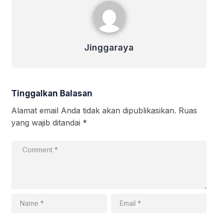
Jinggaraya
Jinggaraya
Tinggalkan Balasan
Alamat email Anda tidak akan dipublikasikan.
Ruas
yang wajib ditandai
*