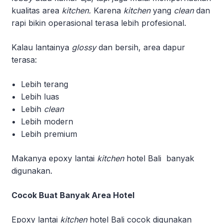
kualitas area
kitchen.
Karena
kitchen
yang
clean
dan
rapi bikin operasional terasa lebih profesional.
Kalau lantainya
glossy
dan bersih, area dapur
terasa:
Lebih terang
Lebih luas
Lebih
clean
Lebih modern
Lebih premium
Makanya epoxy lantai
kitchen
hotel Bali banyak
digunakan.
Cocok Buat Banyak Area Hotel
Epoxy lantai
kitchen
hotel Bali cocok digunakan