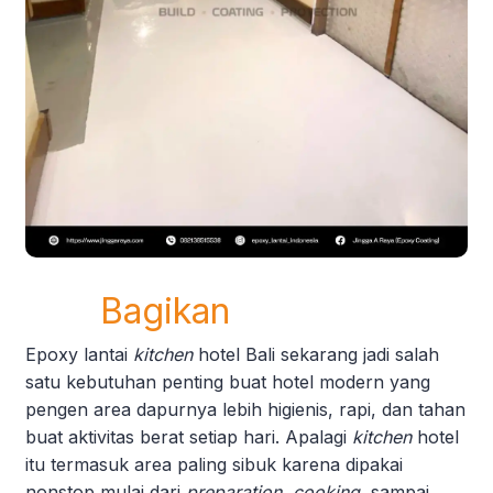
Bagikan
Epoxy lantai
kitchen
hotel Bali sekarang jadi salah
satu kebutuhan penting buat hotel modern yang
pengen area dapurnya lebih higienis, rapi, dan tahan
buat aktivitas berat setiap hari. Apalagi
kitchen
hotel
itu termasuk area paling sibuk karena dipakai
nonstop mulai dari
preparation, cooking,
sampai