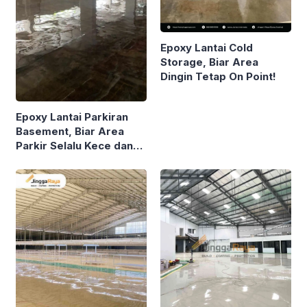
Epoxy Lantai Cold
Storage, Biar Area
Dingin Tetap On Point!
Epoxy Lantai Parkiran
Basement, Biar Area
Parkir Selalu Kece dan
Nggak Gampang Rusak!