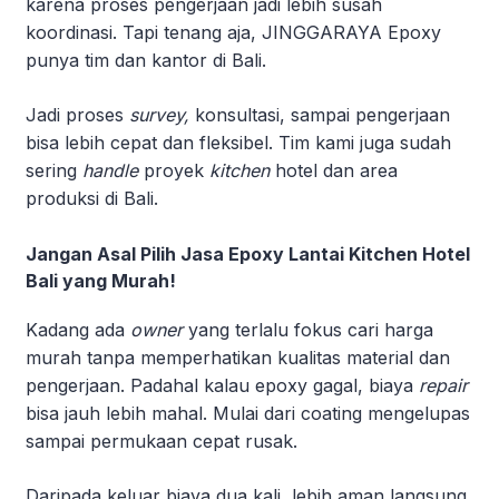
karena proses pengerjaan jadi lebih susah
koordinasi. Tapi tenang aja, JINGGARAYA Epoxy
punya tim dan kantor di Bali.
Jadi proses
survey,
konsultasi, sampai pengerjaan
bisa lebih cepat dan fleksibel. Tim kami juga sudah
sering
handle
proyek
kitchen
hotel dan area
produksi di Bali.
Jangan Asal Pilih Jasa Epoxy Lantai Kitchen Hotel
Bali yang Murah!
Kadang ada
owner
yang terlalu fokus cari harga
murah tanpa memperhatikan kualitas material dan
pengerjaan. Padahal kalau epoxy gagal, biaya
repair
bisa jauh lebih mahal. Mulai dari coating mengelupas
sampai permukaan cepat rusak.
Daripada keluar biaya dua kali, lebih aman langsung