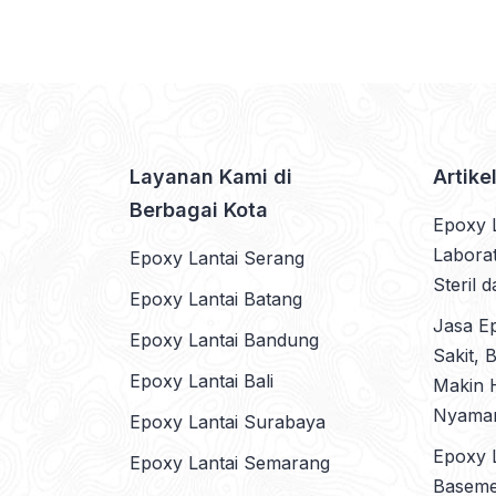
Layanan Kami di
Artike
Berbagai Kota
Epoxy 
Laborat
Epoxy Lantai Serang
Steril 
Epoxy Lantai Batang
Jasa E
Epoxy Lantai Bandung
Sakit, 
Epoxy Lantai Bali
Makin H
Nyama
Epoxy Lantai Surabaya
Epoxy L
Epoxy Lantai Semarang
Basemen