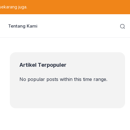
sekarang juga.
Tentang Kami
Artikel Terpopuler
No popular posts within this time range.