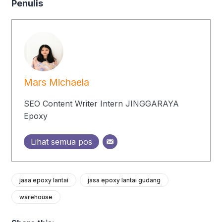
Penulis
Mars Michaela
SEO Content Writer Intern JINGGARAYA
Epoxy
Lihat semua pos
jasa epoxy lantai
jasa epoxy lantai gudang
warehouse