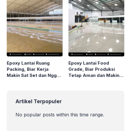
Epoxy Lantai Ruang
Epoxy Lantai Food
Packing, Biar Kerja
Grade, Biar Produksi
Makin Sat Set dan Nggak
Tetap Aman dan Makin
Pakai Drama!
Stand Out!
Artikel Terpopuler
No popular posts within this time range.