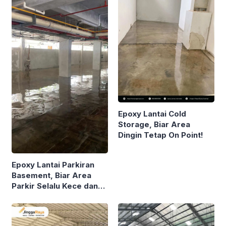
Epoxy Lantai Cold
Storage, Biar Area
Dingin Tetap On Point!
Epoxy Lantai Parkiran
Basement, Biar Area
Parkir Selalu Kece dan
Nggak Gampang Rusak!