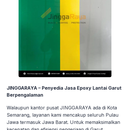
JINGGARAYA – Penyedia Jasa Epoxy Lantai Garut
Berpengalaman
Walaupun kantor pusat JINGGARAYA ada di Kota
Semarang, layanan kami mencakup seluruh Pulau
Jawa termasuk Jawa Barat. Untuk memaksimalkan
kecepatan dan efisiensi pengerjaan di Garut,