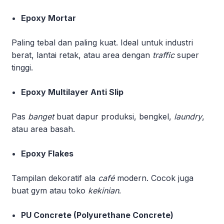
Epoxy Mortar
Paling tebal dan paling kuat. Ideal untuk industri
berat, lantai retak, atau area dengan
traffic
super
tinggi.
Epoxy Multilayer Anti Slip
Pas
banget
buat dapur produksi, bengkel,
laundry
,
atau area basah.
Epoxy Flakes
Tampilan dekoratif ala
café
modern. Cocok juga
buat gym atau toko
kekinian
.
PU Concrete (Polyurethane Concrete)