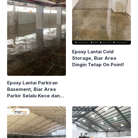
Epoxy Lantai Cold
Storage, Biar Area
Dingin Tetap On Point!
Epoxy Lantai Parkiran
Basement, Biar Area
Parkir Selalu Kece dan
Nggak Gampang Rusak!