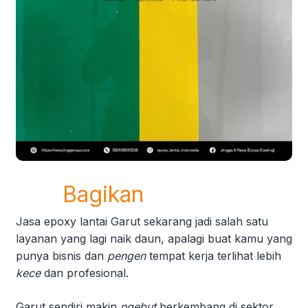
Bagikan
Jasa epoxy lantai Garut sekarang jadi salah satu
layanan yang lagi naik daun, apalagi buat kamu yang
punya bisnis dan
pengen
tempat kerja terlihat lebih
kece
dan profesional.
Garut sendiri makin
ngebut
berkembang di sektor