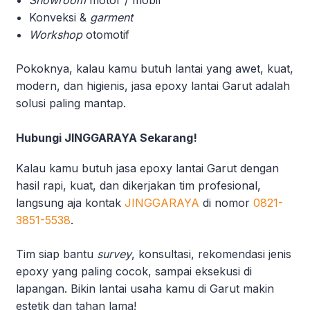
Showroom
motor / mobil
Konveksi &
garment
Workshop
otomotif
Pokoknya, kalau kamu butuh lantai yang awet, kuat,
modern, dan higienis, jasa epoxy lantai Garut adalah
solusi paling mantap.
Hubungi JINGGARAYA Sekarang!
Kalau kamu butuh jasa epoxy lantai Garut dengan
hasil rapi, kuat, dan dikerjakan tim profesional,
langsung aja kontak
JINGGARAYA
di nomor
0821-
3851-5538
.
Tim siap bantu
survey
, konsultasi, rekomendasi jenis
epoxy yang paling cocok, sampai eksekusi di
lapangan. Bikin lantai usaha kamu di Garut makin
estetik dan tahan lama!