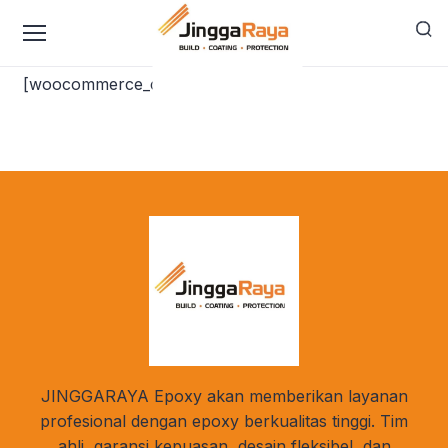
content
Checkout
[woocommerce_checkout]
JINGGARAYA Epoxy akan memberikan layanan
profesional dengan epoxy berkualitas tinggi. Tim
ahli, garansi kepuasan, desain fleksibel, dan