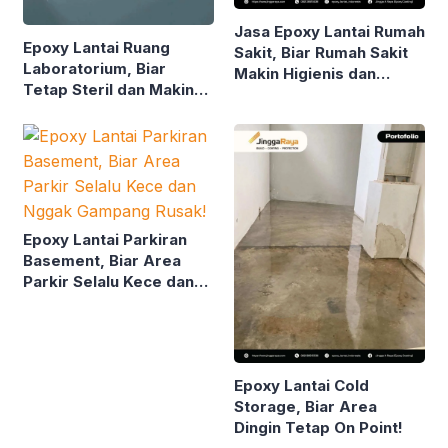
Jasa Epoxy Lantai Rumah
Epoxy Lantai Ruang
Sakit, Biar Rumah Sakit
Laboratorium, Biar
Makin Higienis dan
Tetap Steril dan Makin
Nyaman!
Stand Out!
Epoxy Lantai Parkiran
Basement, Biar Area
Parkir Selalu Kece dan
Nggak Gampang Rusak!
Epoxy Lantai Cold
Storage, Biar Area
Dingin Tetap On Point!