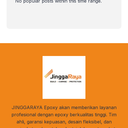
No popular posts within this time range.
JINGGARAYA Epoxy akan memberikan layanan
profesional dengan epoxy berkualitas tinggi. Tim
ahli, garansi kepuasan, desain fleksibel, dan