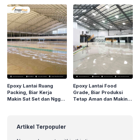
Epoxy Lantai Ruang
Epoxy Lantai Food
Packing, Biar Kerja
Grade, Biar Produksi
Makin Sat Set dan Nggak
Tetap Aman dan Makin
Pakai Drama!
Stand Out!
Artikel Terpopuler